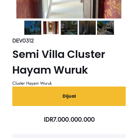
DEV0312
Semi Villa Cluster
Hayam Wuruk
Cluster Hayam Wuruk
Dijual
IDR
7.000.000.000