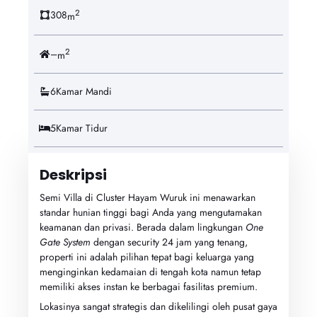
2
308
m
2
–
m
6
Kamar Mandi
5
Kamar Tidur
Deskripsi
Semi Villa di Cluster Hayam Wuruk ini menawarkan
standar hunian tinggi bagi Anda yang mengutamakan
keamanan dan privasi. Berada dalam lingkungan
One
Gate System
dengan security 24 jam yang tenang,
properti ini adalah pilihan tepat bagi keluarga yang
menginginkan kedamaian di tengah kota namun tetap
memiliki akses instan ke berbagai fasilitas premium.
Lokasinya sangat strategis dan dikelilingi oleh pusat gaya