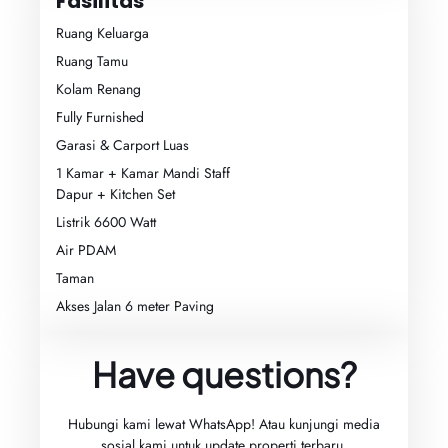
Fasilitas
Ruang Keluarga
Ruang Tamu
Kolam Renang
Fully Furnished
Garasi & Carport Luas
1 Kamar + Kamar Mandi Staff
Dapur + Kitchen Set
Listrik 6600 Watt
Air PDAM
Taman
Akses Jalan 6 meter Paving
Have questions?
Hubungi kami lewat WhatsApp! Atau kunjungi media
sosial kami untuk update properti terbaru.