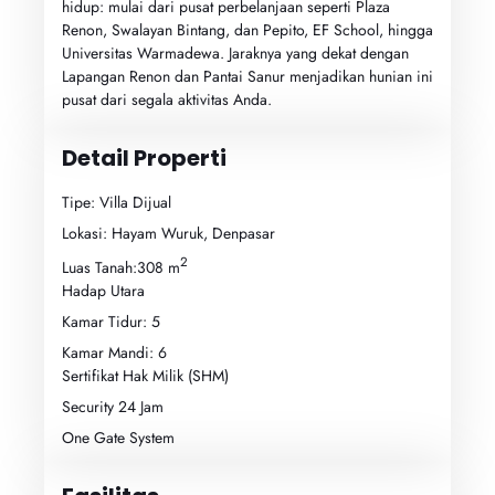
hidup: mulai dari pusat perbelanjaan seperti Plaza
Renon, Swalayan Bintang, dan Pepito, EF School, hingga
Universitas Warmadewa. Jaraknya yang dekat dengan
Lapangan Renon dan Pantai Sanur menjadikan hunian ini
pusat dari segala aktivitas Anda.
Detail Properti
Tipe: Villa Dijual
Lokasi: Hayam Wuruk, Denpasar
2
Luas Tanah:308 m
Hadap Utara
Kamar Tidur: 5
Kamar Mandi: 6
Sertifikat Hak Milik (SHM)
Security 24 Jam
One Gate System