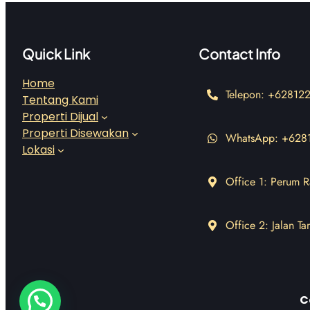
Quick Link
Contact Info
Home
Telepon: +6281
Tentang Kami
Properti Dijual
Properti Disewakan
WhatsApp: +628
Lokasi
Office 1: Perum R
Office 2: Jalan T
C