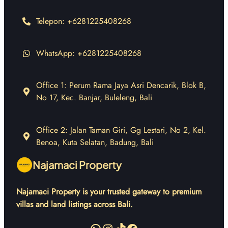
Telepon: +6281225408268
WhatsApp: +6281225408268
Office 1: Perum Rama Jaya Asri Dencarik, Blok B,
No 17, Kec. Banjar, Buleleng, Bali
Office 2: Jalan Taman Giri, Gg Lestari, No 2, Kel.
Benoa, Kuta Selatan, Badung, Bali
Najamaci Property
Najamaci Property is your trusted gateway to premium
villas and land listings across Bali.
WhatsApp
Instagram
TikTok
Facebook