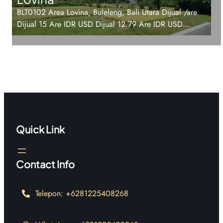
BLT0102 Area Lovina, Buleleng, Bali Utara Dijual /are
Dijual 15 Are IDR USD Dijual 12.79 Are IDR USD…
Quick Link
Contact Info
Telepon: +6281225408268