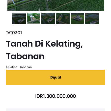
TAT0301
Tanah Di Kelating,
Tabanan
Kelating, Tabanan
Dijual
IDR
1.300.000.000