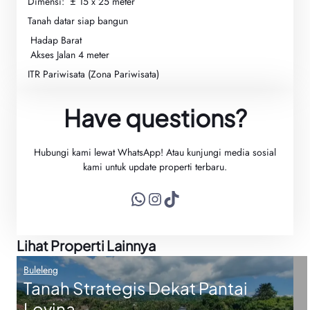
Dimensi: ± 15 x 25 meter
Tanah datar siap bangun
Hadap Barat
Akses Jalan 4 meter
ITR Pariwisata (Zona Pariwisata)
Have questions?
Hubungi kami lewat WhatsApp! Atau kunjungi media sosial
kami untuk update properti terbaru.
WhatsApp
Instagram
TikTok
Lihat Properti Lainnya
Buleleng
Tanah Strategis Dekat Pantai
Lovina