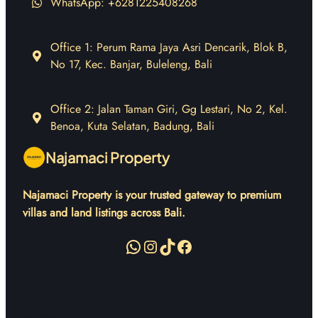
WhatsApp: +6281225408268
Office 1: Perum Rama Jaya Asri Dencarik, Blok B,
No 17, Kec. Banjar, Buleleng, Bali
Office 2: Jalan Taman Giri, Gg Lestari, No 2, Kel.
Benoa, Kuta Selatan, Badung, Bali
Najamaci Property
Najamaci Property is your trusted gateway to premium
villas and land listings across Bali.
WhatsApp
Instagram
TikTok
Facebook