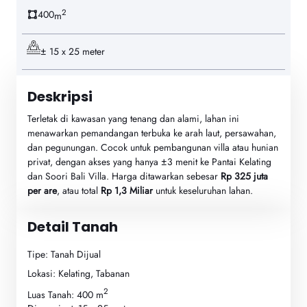
2
400
m
± 15 x 25 meter
Deskripsi
Terletak di kawasan yang tenang dan alami, lahan ini
menawarkan pemandangan terbuka ke arah laut, persawahan,
dan pegunungan. Cocok untuk pembangunan villa atau hunian
privat, dengan akses yang hanya ±3 menit ke Pantai Kelating
dan Soori Bali Villa. Harga ditawarkan sebesar
Rp 325 juta
per are
, atau total
Rp 1,3 Miliar
untuk keseluruhan lahan.
Detail Tanah
Tipe: Tanah Dijual
Lokasi: Kelating, Tabanan
2
Luas Tanah: 400 m