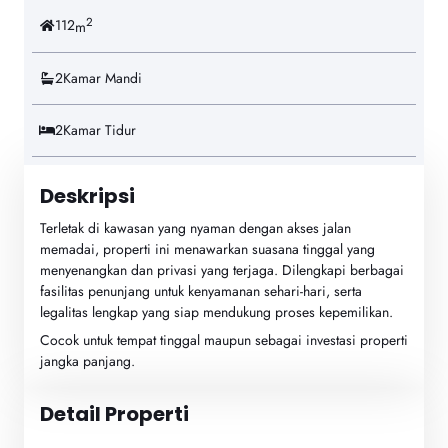
2
112
m
2
Kamar Mandi
2
Kamar Tidur
Deskripsi
Terletak di kawasan yang nyaman dengan akses jalan
memadai, properti ini menawarkan suasana tinggal yang
menyenangkan dan privasi yang terjaga. Dilengkapi berbagai
fasilitas penunjang untuk kenyamanan sehari-hari, serta
legalitas lengkap yang siap mendukung proses kepemilikan.
Cocok untuk tempat tinggal maupun sebagai investasi properti
jangka panjang.
Detail Properti