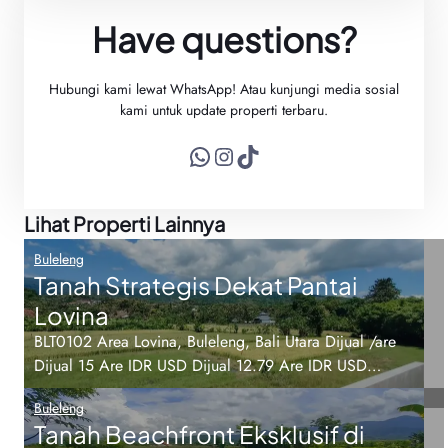
Have questions?
Hubungi kami lewat WhatsApp! Atau kunjungi media sosial
kami untuk update properti terbaru.
WhatsApp
Instagram
TikTok
Lihat Properti Lainnya
Buleleng
Tanah Strategis Dekat Pantai
Lovina
BLT0102 Area Lovina, Buleleng, Bali Utara Dijual /are
Dijual 15 Are IDR USD Dijual 12.79 Are IDR USD…
Buleleng
Tanah Beachfront Eksklusif di