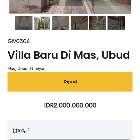
GIV0306
Villa Baru Di Mas, Ubud
Mas, Ubud, Gianyar
Dijual
IDR
2.000.000.000
2
100
m