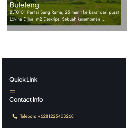
Buleleng
BLT0101 Pantai Sang Rama, 25 menit ke barat dari pusat
Lovina Dijual m2 Deskripsi Sebuah kesempatan …
Quick Link
Contact Info
Telepon: +6281225408268