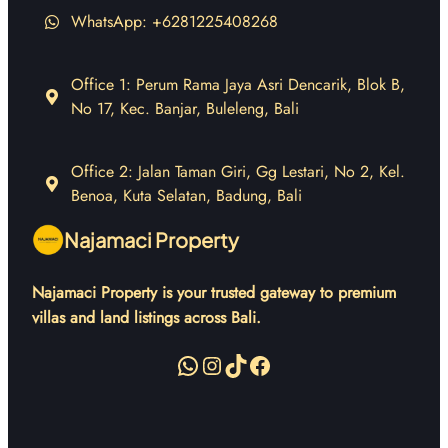
WhatsApp: +6281225408268
Office 1: Perum Rama Jaya Asri Dencarik, Blok B,
No 17, Kec. Banjar, Buleleng, Bali
Office 2: Jalan Taman Giri, Gg Lestari, No 2, Kel.
Benoa, Kuta Selatan, Badung, Bali
Najamaci Property
Najamaci Property is your trusted gateway to premium
villas and land listings across Bali.
WhatsApp
Instagram
TikTok
Facebook