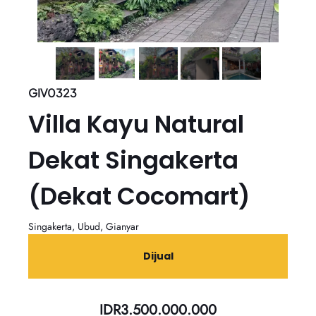
GIV0323
Villa Kayu Natural
Dekat Singakerta
(dekat Cocomart)
Singakerta, Ubud, Gianyar
Dijual
IDR
3.500.000.000