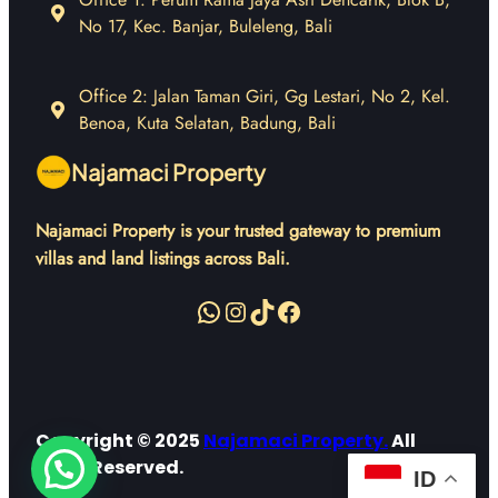
No 17, Kec. Banjar, Buleleng, Bali
Office 2: Jalan Taman Giri, Gg Lestari, No 2, Kel.
Benoa, Kuta Selatan, Badung, Bali
Najamaci Property
Najamaci Property is your trusted gateway to premium
villas and land listings across Bali.
WhatsApp
Instagram
TikTok
Facebook
Copyright © 2025
Najamaci Property
.
All
Right Reserved.
ID