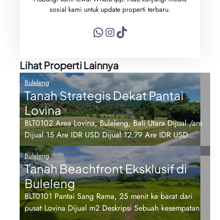
sosial kami untuk update properti terbaru.
WhatsApp
Instagram
TikTok
Lihat Properti Lainnya
Buleleng
Tanah Strategis Dekat Pantai
Lovina
BLT0102 Area Lovina, Buleleng, Bali Utara Dijual /are
Dijual 15 Are IDR USD Dijual 12.79 Are IDR USD…
Buleleng
Tanah Beachfront Eksklusif di
Buleleng
BLT0101 Pantai Sang Rama, 25 menit ke barat dari
pusat Lovina Dijual m2 Deskripsi Sebuah kesempatan
…