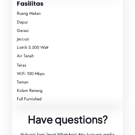
Fasilitas
Ruang Makan
Dapur
Garasi
Jaccuzi
Listrik 5.500 Watt
Air Tanah
Teras
WiFi 100 Mbps
Taman
Kolam Renang
Full Furnished
Have questions?
Hubungi kami lewat WhatsApp! Atau kunjungi media