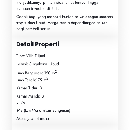
menjadikannya pilihan ideal untuk tempat tinggal
maupun investasi di Bali.
Cocok bagi yang mencari hunian privat dengan suasana
tropis khas Ubud.
Harga masih dapat dinegosiasikan
bagi pembeli serius.
Detail Properti
Tipe: Villa Dijual
Lokasi: Singakerta, Ubud
2
Luas Bangunan: 160 m
2
Luas Tanah:175 m
Kamar Tidur: 3
Kamar Mandi: 3
SHM
IMB (Izin Mendirikan Bangunan)
Akses jalan 4 meter