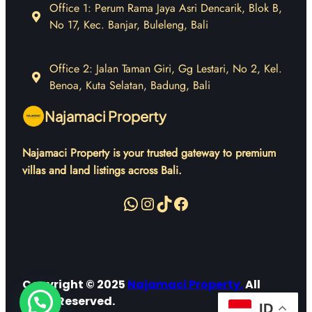
Office 1: Perum Rama Jaya Asri Dencarik, Blok B,
No 17, Kec. Banjar, Buleleng, Bali
Office 2: Jalan Taman Giri, Gg Lestari, No 2, Kel.
Benoa, Kuta Selatan, Badung, Bali
Najamaci Property
Najamaci Property is your trusted gateway to premium
villas and land listings across Bali.
WhatsApp
Instagram
TikTok
Facebook
Copyright © 2025
Najamaci Property
.
All
Right Reserved.
ID