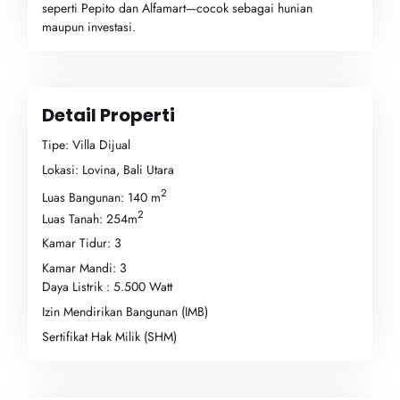
seperti Pepito dan Alfamart—cocok sebagai hunian
maupun investasi.
Detail Properti
Tipe: Villa Dijual
Lokasi: Lovina, Bali Utara
2
Luas Bangunan: 140 m
2
Luas Tanah: 254m
Kamar Tidur: 3
Kamar Mandi: 3
Daya Listrik : 5.500 Watt
Izin Mendirikan Bangunan (IMB)
Sertifikat Hak Milik (SHM)