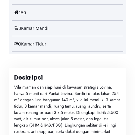
150
3
Kamar Mandi
3
Kamar Tidur
Deskripsi
Vila nyaman dan siap huni di kawasan strategis Lovina,
hanya 5 menit dari Pantai Lovina. Berdiri di atas lahan 254
m² dengan luas bangunan 140 m², vila ini memiliki 3 kamar
tidur, 3 kamar mandi, ruang tamu, ruang laundry, serta
kolam renang pribadi 3 x 5 meter. Dilengkapi listrik 5.500
watt, air sumur bor, akses jalan 5 meter, dan legalitas
lengkap (SHM & IMB/PBG). Lingkungan sekitar dikelilingi
restoran, art shop, bar, serta dekat dengan minimarket