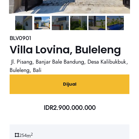
BLV0901
Villa Lovina, Buleleng
Jl. Pisang, Banjar Bale Bandung, Desa Kalibukbuk,
Buleleng, Bali
Dijual
IDR
2.900.000.000
2
254
m