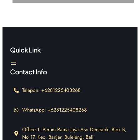
Quick Link
Contact Info
Telepon: +6281225408268
WhatsApp: +6281225408268
Office 1: Perum Rama Jaya Asri Dencarik, Blok B,
No 17, Kec. Banjar, Buleleng, Bali