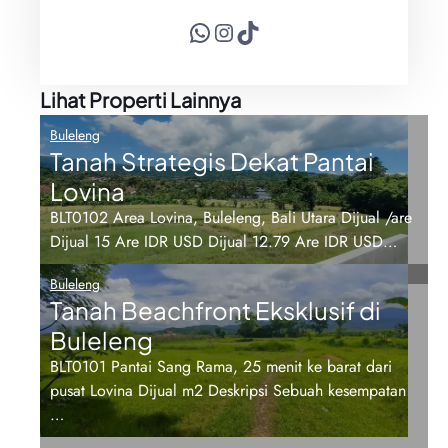
WhatsApp
Instagram
TikTok
Lihat Properti Lainnya
Buleleng
Tanah Strategis Dekat Pantai
Lovina
BLT0102 Area Lovina, Buleleng, Bali Utara Dijual /are
Dijual 15 Are IDR USD Dijual 12.79 Are IDR USD…
Buleleng
Tanah Beachfront Eksklusif di
Buleleng
BLT0101 Pantai Sang Rama, 25 menit ke barat dari
pusat Lovina Dijual m2 Deskripsi Sebuah kesempatan
…