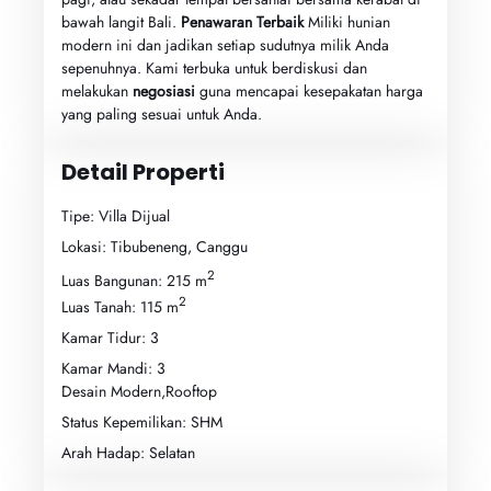
bawah langit Bali.
Penawaran Terbaik
Miliki hunian
modern ini dan jadikan setiap sudutnya milik Anda
sepenuhnya. Kami terbuka untuk berdiskusi dan
melakukan
negosiasi
guna mencapai kesepakatan harga
yang paling sesuai untuk Anda.
Detail Properti
Tipe: Villa Dijual
Lokasi: Tibubeneng, Canggu
2
Luas Bangunan: 215 m
2
Luas Tanah: 115 m
Kamar Tidur: 3
Kamar Mandi: 3
Desain Modern,Rooftop
Status Kepemilikan: SHM
Arah Hadap: Selatan