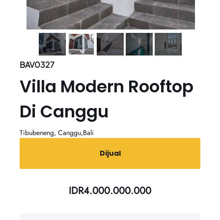
BAV0327
Villa Modern Rooftop
Di Canggu
Tibubeneng, Canggu,Bali
Dijual
IDR
4.000.000.000