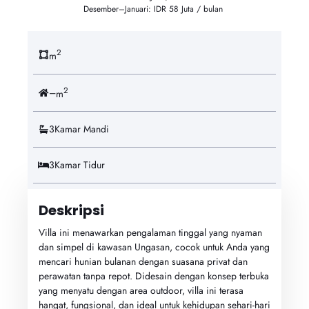
Desember–Januari: IDR 58 Juta / bulan
2
m
2
–
m
3
Kamar Mandi
3
Kamar Tidur
Deskripsi
Villa ini menawarkan pengalaman tinggal yang nyaman
dan simpel di kawasan Ungasan, cocok untuk Anda yang
mencari hunian bulanan dengan suasana privat dan
perawatan tanpa repot. Didesain dengan konsep terbuka
yang menyatu dengan area outdoor, villa ini terasa
hangat, fungsional, dan ideal untuk kehidupan sehari-hari