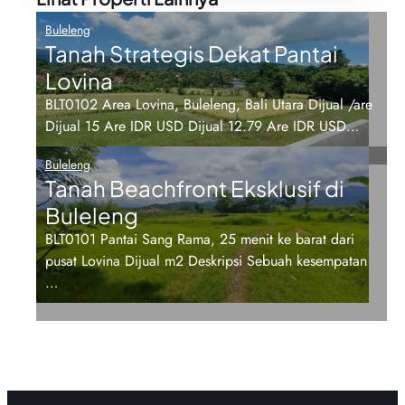
Buleleng
Tanah Strategis Dekat Pantai
Lovina
BLT0102 Area Lovina, Buleleng, Bali Utara Dijual /are
Dijual 15 Are IDR USD Dijual 12.79 Are IDR USD…
Buleleng
Tanah Beachfront Eksklusif di
Buleleng
BLT0101 Pantai Sang Rama, 25 menit ke barat dari
pusat Lovina Dijual m2 Deskripsi Sebuah kesempatan
…