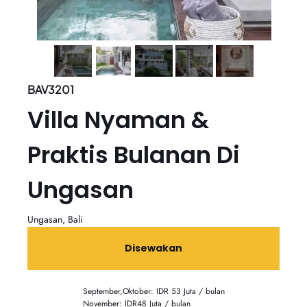
BAV3201
Villa Nyaman &
Praktis Bulanan Di
Ungasan
Ungasan, Bali
Disewakan
September,Oktober: IDR 53 Juta / bulan
November: IDR48 Juta / bulan