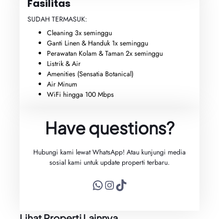
Fasilitas
SUDAH TERMASUK:
Cleaning 3x seminggu
Ganti Linen & Handuk 1x seminggu
Perawatan Kolam & Taman 2x seminggu
Listrik & Air
Amenities (Sensatia Botanical)
Air Minum
WiFi hingga 100 Mbps
Have questions?
Hubungi kami lewat WhatsApp! Atau kunjungi media
sosial kami untuk update properti terbaru.
WhatsApp
Instagram
TikTok
Lihat Properti Lainnya