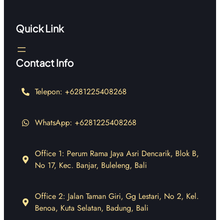
Quick Link
Contact Info
Telepon: +6281225408268
WhatsApp: +6281225408268
Office 1: Perum Rama Jaya Asri Dencarik, Blok B,
No 17, Kec. Banjar, Buleleng, Bali
Office 2: Jalan Taman Giri, Gg Lestari, No 2, Kel.
Benoa, Kuta Selatan, Badung, Bali