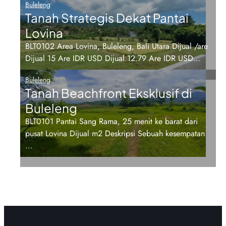
Buleleng
Tanah Strategis Dekat Pantai
Lovina
BLT0102 Area Lovina, Buleleng, Bali Utara Dijual /are
Dijual 15 Are IDR USD Dijual 12.79 Are IDR USD…
Buleleng
Tanah Beachfront Eksklusif di
Buleleng
BLT0101 Pantai Sang Rama, 25 menit ke barat dari
pusat Lovina Dijual m2 Deskripsi Sebuah kesempatan
…