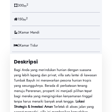
2
300
m
2
150
m
3
Kamar Mandi
3
Kamar Tidur
Deskripsi
Bagi Anda yang merindukan hunian dengan suasana
yang lebih lapang dan privat, villa satu lantai di kawasan
Tumbak Bayuh ini menawarkan pesona hunian tropis
yang sesungguhnya. Berada di perbatasan tenang
menuju Pererenan, properti ini menjadi pilihan tepat
bagi mereka yang menginginkan kenyamanan tinggal
tanpa harus menaiki banyak anak tangga.
Lokasi
Strategis & Investasi Aman
Terletak di akses jalan yang
sangat memadai, villa ini memberikan kemudahan