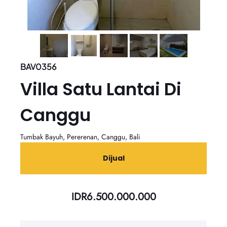
BAV0356
Villa Satu Lantai Di
Canggu
Tumbak Bayuh, Pererenan, Canggu, Bali
Dijual
IDR
6.500.000.000