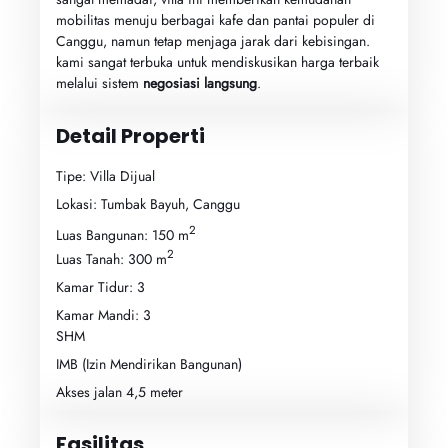
mobilitas menuju berbagai kafe dan pantai populer di
Canggu, namun tetap menjaga jarak dari kebisingan.
kami sangat terbuka untuk mendiskusikan harga terbaik
melalui sistem
negosiasi langsung
.
Detail Properti
Tipe: Villa Dijual
Lokasi: Tumbak Bayuh, Canggu
2
Luas Bangunan: 150 m
2
Luas Tanah: 300 m
Kamar Tidur: 3
Kamar Mandi: 3
SHM
IMB (Izin Mendirikan Bangunan)
Akses jalan 4,5 meter
Fasilitas