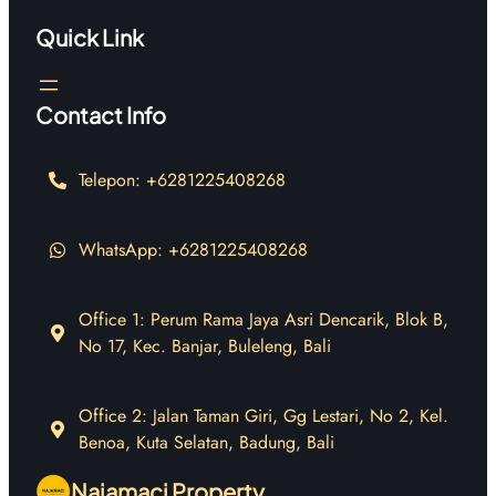
Quick Link
Contact Info
Telepon: +6281225408268
WhatsApp: +6281225408268
Office 1: Perum Rama Jaya Asri Dencarik, Blok B,
No 17, Kec. Banjar, Buleleng, Bali
Office 2: Jalan Taman Giri, Gg Lestari, No 2, Kel.
Benoa, Kuta Selatan, Badung, Bali
Najamaci Property