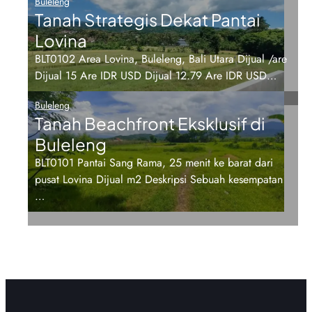
Buleleng
Tanah Strategis Dekat Pantai
Lovina
BLT0102 Area Lovina, Buleleng, Bali Utara Dijual /are
Dijual 15 Are IDR USD Dijual 12.79 Are IDR USD…
Buleleng
Tanah Beachfront Eksklusif di
Buleleng
BLT0101 Pantai Sang Rama, 25 menit ke barat dari
pusat Lovina Dijual m2 Deskripsi Sebuah kesempatan
…