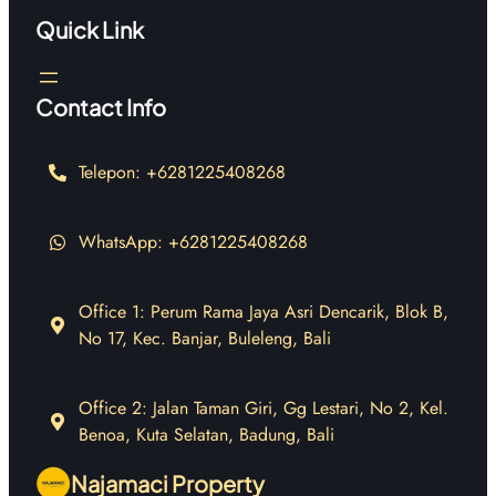
Quick Link
Contact Info
Telepon: +6281225408268
WhatsApp: +6281225408268
Office 1: Perum Rama Jaya Asri Dencarik, Blok B,
No 17, Kec. Banjar, Buleleng, Bali
Office 2: Jalan Taman Giri, Gg Lestari, No 2, Kel.
Benoa, Kuta Selatan, Badung, Bali
Najamaci Property