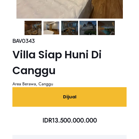
BAV0343
Villa Siap Huni Di
Canggu
Area Berawa, Canggu
Dijual
IDR
13.500.000.000