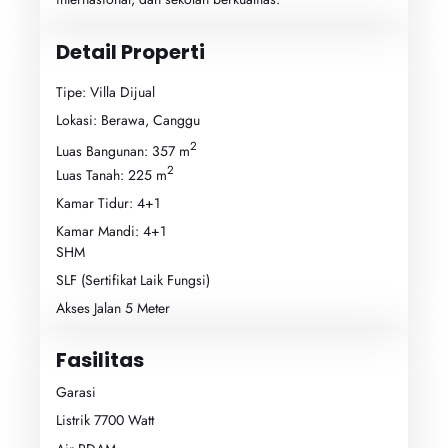
Detail Properti
Tipe: Villa Dijual
Lokasi: Berawa, Canggu
2
Luas Bangunan: 357 m
2
Luas Tanah: 225 m
Kamar Tidur: 4+1
Kamar Mandi: 4+1
SHM
SLF (Sertifikat Laik Fungsi)
Akses Jalan 5 Meter
Fasilitas
Garasi
Listrik 7700 Watt