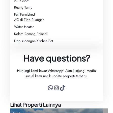
Air PDAM
Ruang Tamu
Full Furnished
AC di Tiap Ruangan
Water Heater
Kolam Renang Pribadi
Dapur dengan Kitchen Set
Have questions?
Hubungi kami lewat WhatsApp! Atau kunjungi media
sosial kami untuk update properti terbaru.
WhatsApp
Instagram
TikTok
Lihat Properti Lainnya