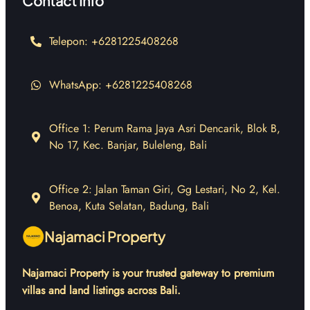
Contact Info
Telepon: +6281225408268
WhatsApp: +6281225408268
Office 1: Perum Rama Jaya Asri Dencarik, Blok B,
No 17, Kec. Banjar, Buleleng, Bali
Office 2: Jalan Taman Giri, Gg Lestari, No 2, Kel.
Benoa, Kuta Selatan, Badung, Bali
Najamaci Property
Najamaci Property is your trusted gateway to premium
villas and land listings across Bali.