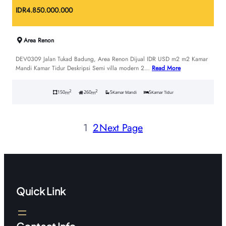
IDR
4.850.000.000
Area Renon
DEV0309 Jalan Tukad Badung, Area Renon Dijual IDR USD m2 m2 Kamar
Mandi Kamar Tidur Deskripsi Semi villa modern 2…
Read More
2
2
150
260
5
5
m
m
Kamar Mandi
Kamar Tidur
1
2
Next Page
Quick Link